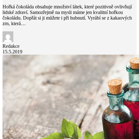
Hořká čokoláda obsahuje množství látek, které pozitivně ovlivňují
lidské zdraví. Samozřejmě na mysli máme jen kvalitní hořkou
čokoládu. Dopřát si ji můžete i při hubnutí. Vyrábí se z kakaových
zrn, která…
Redakce
15.5.2019