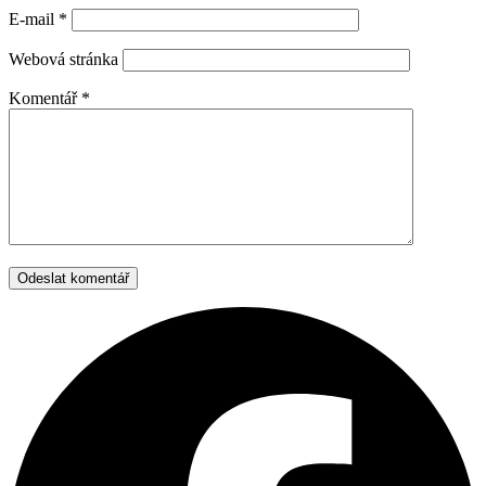
E-mail
*
Webová stránka
Komentář
*