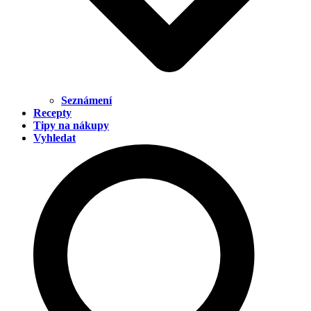
Seznámení
Recepty
Tipy na nákupy
Vyhledat