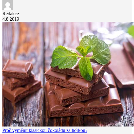
Redakce
4.8.2019
Proč vyměnit klasickou čokoládu za hořkou?