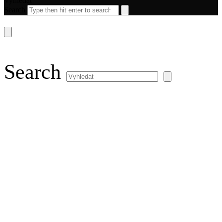
Vyhledat
Search
Search