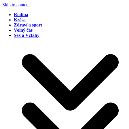
Skip to content
Rodina
Krása
Zdraví a sport
Volný čas
Sex a Vztahy