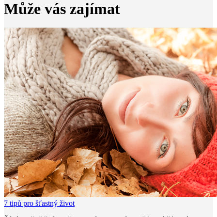
Může vás zajímat
7 tipů pro šťastný život