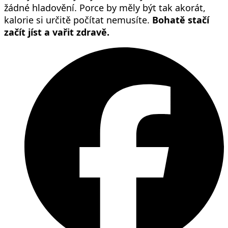
žádné hladovění. Porce by měly být tak akorát,
kalorie si určitě počítat nemusíte.
Bohatě stačí
začít jíst a vařit zdravě.