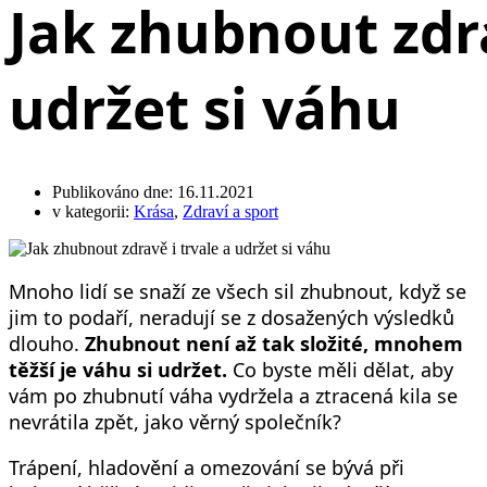
Jak zhubnout zdra
udržet si váhu
Publikováno dne:
16.11.2021
v kategorii:
Krása
,
Zdraví a sport
Mnoho lidí se snaží ze všech sil zhubnout, když se
jim to podaří, neradují se z dosažených výsledků
dlouho.
Zhubnout není až tak složité, mnohem
těžší je váhu si udržet.
Co byste měli dělat, aby
vám po zhubnutí váha vydržela a ztracená kila se
nevrátila zpět, jako věrný společník?
Trápení, hladovění a omezování se bývá při