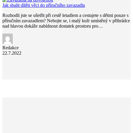
Jak sbalit dítěti věci do příručního zavazadla
Rozhodli jste se ušetřit při cestě letadlem a cestujete s dětmi pouze s
příručním zavazadlem? Nebojte se, i malý kufr umístěný v přihrádce
nad hlavou dokáže nabídnout dostatek prostoru pro…
Redakce
22.7.2022