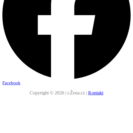
Facebook
Copyright © 2026 | i-Žena.cz |
Kontakt