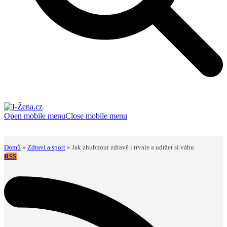
Open mobile menu
Close mobile menu
Domů
»
Zdraví a sport
»
Jak zhubnout zdravě i trvale a udržet si váhu
RSS